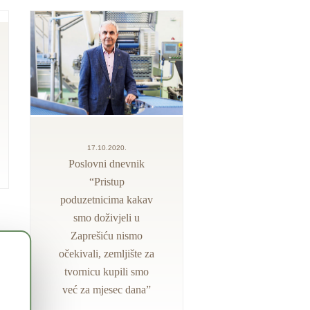
17.10.2020.
Poslovni dnevnik
“Pristup
poduzetnicima kakav
smo doživjeli u
Zaprešiću nismo
očekivali, zemljište za
tvornicu kupili smo
već za mjesec dana”