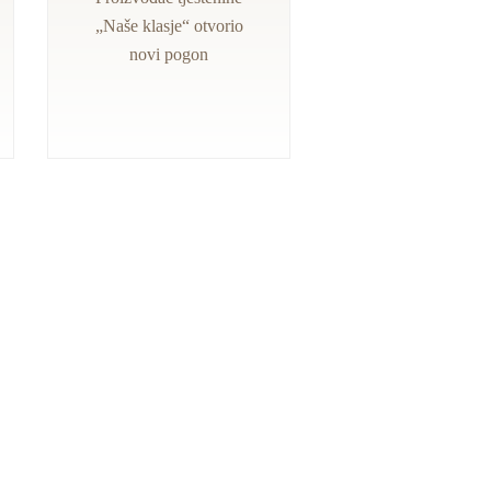
„Naše klasje“ otvorio
novi pogon