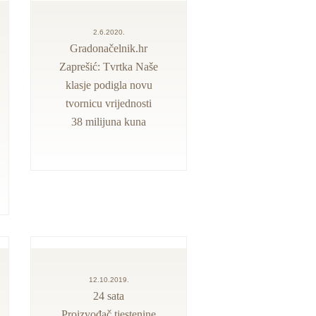
2.6.2020.
Gradonačelnik.hr
Zaprešić: Tvrtka Naše
klasje podigla novu
tvornicu vrijednosti
38 milijuna kuna
12.10.2019.
24 sata
Proizvođač tjestenine