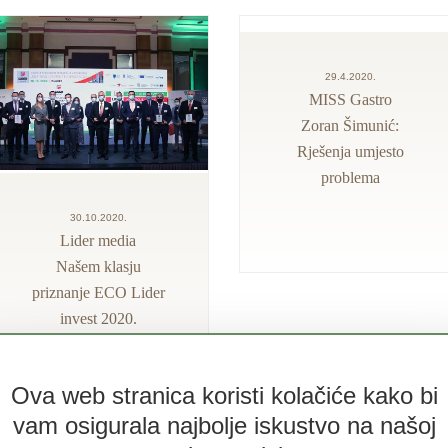
29.4.2020.
MISS Gastro
Zoran Šimunić:
Rješenja umjesto
problema
30.10.2020.
Lider media
Našem klasju
priznanje ECO Lider
invest 2020.
Ova web stranica koristi kolačiće kako bi
vam osigurala najbolje iskustvo na našoj