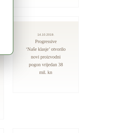
14.10.2019.
Progressive
‘Naše klasje’ otvorilo
novi proizvodni
pogon vrijedan 38
mil. kn