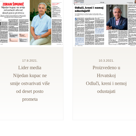
17.9.2021.
10.3.2021.
Lider media
Proizvedeno u
Nijedan kupac ne
Hrvatskoj
smije ostvarivati više
Odluči, kreni i nemoj
od deset posto
odustajati
prometa