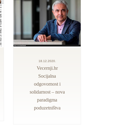
18.12.2020.
Vecernji.hr
Socijalna
odgovornost i
solidarnost – nova
paradigma
poduzetništva