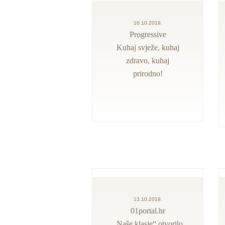
16.10.2019.
Progressive
Kuhaj svježe, kuhaj
zdravo, kuhaj
prirodno!
13.10.2019.
01portal.hr
„Naše klasje“ otvorilo