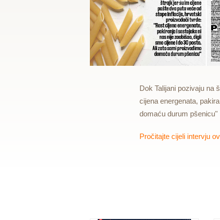
Dok Talijani pozivaju na š
cijena energenata, pakira
domaću durum pšenicu"
Pročitajte cijeli intervju o