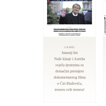
1.9.2022.
Jutarnji list
Naše klasje i Aurelia
svježa tjestenina su
domaćini premijere
dokumentarnog filma
o Ćiri Blaževiću,
treneru svih trenera!