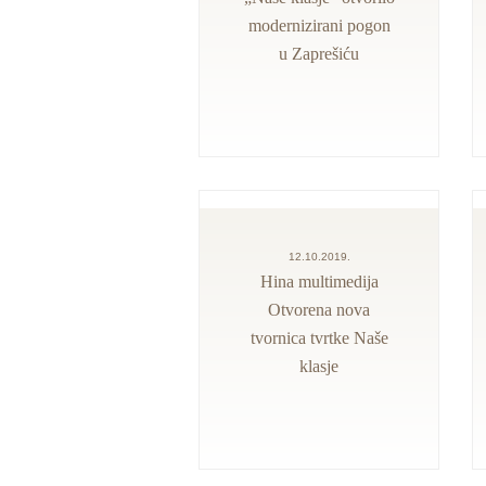
modernizirani pogon
u Zaprešiću
12.10.2019.
Hina multimedija
Otvorena nova
tvornica tvrtke Naše
klasje