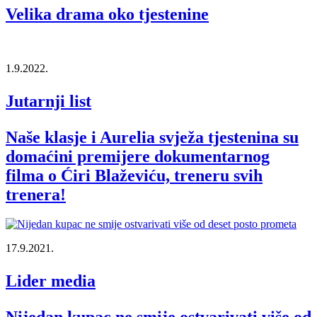
Velika drama oko tjestenine
1.9.2022.
Jutarnji list
Naše klasje i Aurelia svježa tjestenina su
domaćini premijere dokumentarnog
filma o Ćiri Blaževiću, treneru svih
trenera!
17.9.2021.
Lider media