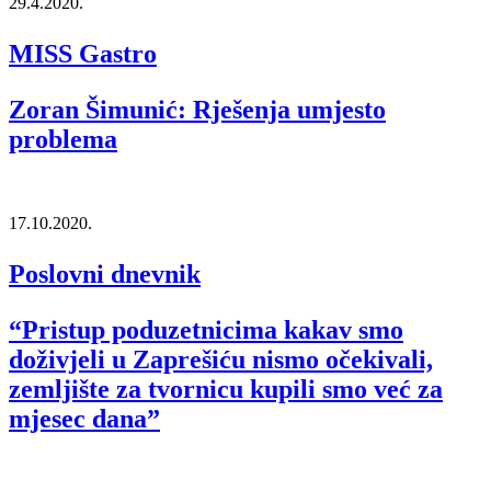
29.4.2020.
MISS Gastro
Zoran Šimunić: Rješenja umjesto
problema
17.10.2020.
Poslovni dnevnik
“Pristup poduzetnicima kakav smo
doživjeli u Zaprešiću nismo očekivali,
zemljište za tvornicu kupili smo već za
mjesec dana”