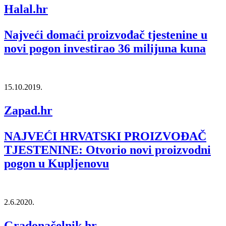
Halal.hr
Najveći domaći proizvođač tjestenine u
novi pogon investirao 36 milijuna kuna
15.10.2019.
Zapad.hr
NAJVEĆI HRVATSKI PROIZVOĐAČ
TJESTENINE: Otvorio novi proizvodni
pogon u Kupljenovu
2.6.2020.
Gradonačelnik.hr