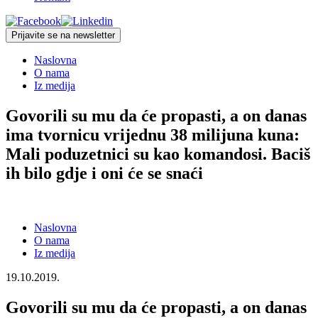
Prijavite se na newsletter
Naslovna
O nama
Iz medija
Govorili su mu da će propasti, a on danas
ima tvornicu vrijednu 38 milijuna kuna:
Mali poduzetnici su kao komandosi. Baciš
ih bilo gdje i oni će se snaći
Naslovna
O nama
Iz medija
19.10.2019.
Govorili su mu da će propasti, a on danas