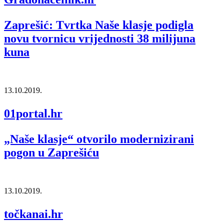
Zaprešić: Tvrtka Naše klasje podigla
novu tvornicu vrijednosti 38 milijuna
kuna
13.10.2019.
01portal.hr
„Naše klasje“ otvorilo modernizirani
pogon u Zaprešiću
13.10.2019.
točkanai.hr