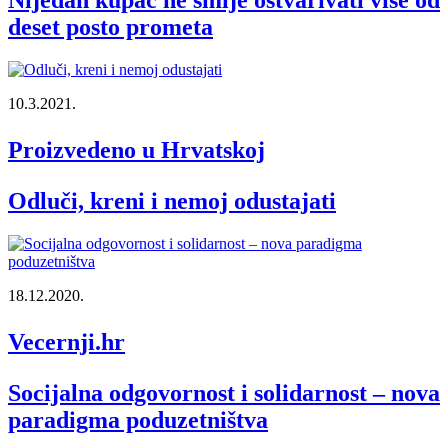
Nijedan kupac ne smije ostvarivati više od
deset posto prometa
10.3.2021.
Proizvedeno u Hrvatskoj
Odluči, kreni i nemoj odustajati
18.12.2020.
Vecernji.hr
Socijalna odgovornost i solidarnost – nova
paradigma poduzetništva