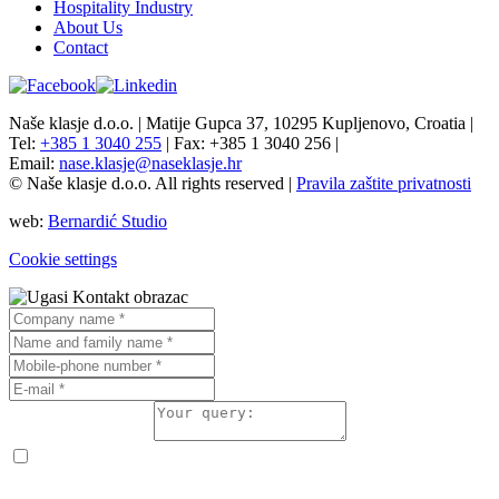
Hospitality Industry
About Us
Contact
Naše klasje d.o.o. | Matije Gupca 37, 10295 Kupljenovo, Croatia |
Tel:
+385 1 3040 255
| Fax: +385 1 3040 256 |
Email:
nase.klasje@naseklasje.hr
© Naše klasje d.o.o. All rights reserved |
Pravila zaštite privatnosti
web:
Bernardić Studio
Cookie settings