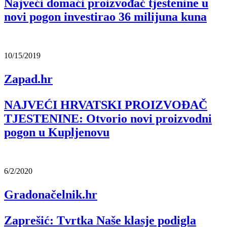
Najveći domaći proizvođač tjestenine u
novi pogon investirao 36 milijuna kuna
10/15/2019
Zapad.hr
NAJVEĆI HRVATSKI PROIZVOĐAČ
TJESTENINE: Otvorio novi proizvodni
pogon u Kupljenovu
6/2/2020
Gradonačelnik.hr
Zaprešić: Tvrtka Naše klasje podigla