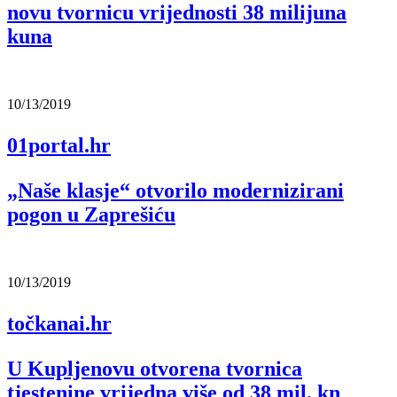
novu tvornicu vrijednosti 38 milijuna
kuna
10/13/2019
01portal.hr
„Naše klasje“ otvorilo modernizirani
pogon u Zaprešiću
10/13/2019
točkanai.hr
U Kupljenovu otvorena tvornica
tjestenine vrijedna više od 38 mil. kn