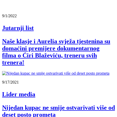
9/1/2022
Jutarnji list
Naše klasje i Aurelia svježa tjestenina su
domaćini premijere dokumentarnog
filma o Ćiri Blaževiću, treneru svih
trenera!
9/17/2021
Lider media
Nijedan kupac ne smije ostvarivati više od
deset posto prometa