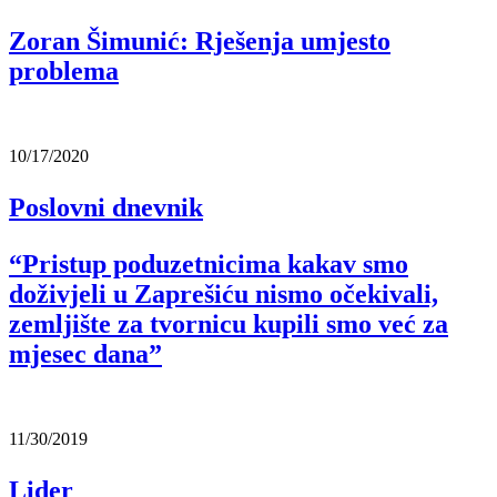
Zoran Šimunić: Rješenja umjesto
problema
10/17/2020
Poslovni dnevnik
“Pristup poduzetnicima kakav smo
doživjeli u Zaprešiću nismo očekivali,
zemljište za tvornicu kupili smo već za
mjesec dana”
11/30/2019
Lider