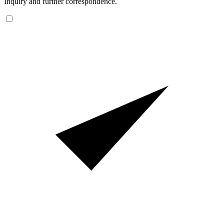
Inquiry and further correspondence.