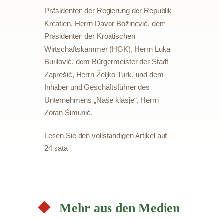
Präsidenten der Regierung der Republik
Kroatien, Herrn Davor Božinović, dem
Präsidenten der Kroatischen
Wirtschaftskammer (HGK), Herrn Luka
Burilović, dem Bürgermeister der Stadt
Zaprešić, Herrn Željko Turk, und dem
Inhaber und Geschäftsführer des
Unternehmens „Naše klasje“, Herrn
Zoran Šimunić.
Lesen Sie den vollständigen Artikel auf
24 sata
Mehr aus den Medien