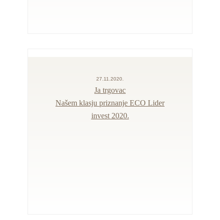
27.11.2020.
Ja trgovac
Našem klasju priznanje ECO Lider
invest 2020.