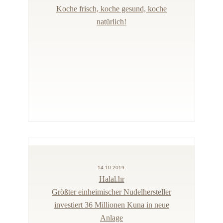
Koche frisch, koche gesund, koche
natürlich!
14.10.2019.
Halal.hr
Größter einheimischer Nudelhersteller
investiert 36 Millionen Kuna in neue
Anlage