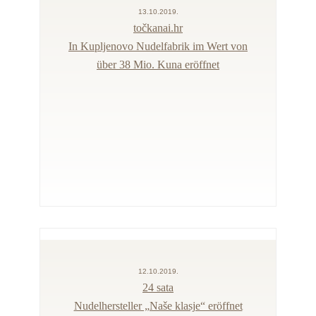
13.10.2019.
točkanai.hr
In Kupljenovo Nudelfabrik im Wert von
über 38 Mio. Kuna eröffnet
12.10.2019.
24 sata
Nudelhersteller „Naše klasje“ eröffnet