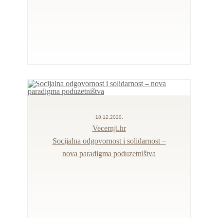
18.12.2020.
Vecernji.hr
Socijalna odgovornost i solidarnost –
nova paradigma poduzetništva