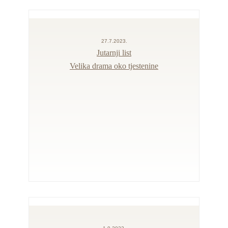
27.7.2023.
Jutarnji list
Velika drama oko tjestenine