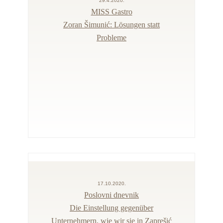
29.4.2020.
MISS Gastro
Zoran Šimunić: Lösungen statt
Probleme
17.10.2020.
Poslovni dnevnik
Die Einstellung gegenüber
Unternehmern, wie wir sie in Zaprešić