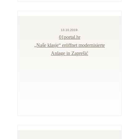
13.10.2019.
01portal.hr
„Naše klasje“ eröffnet modernisierte
Anlage in Zaprešić