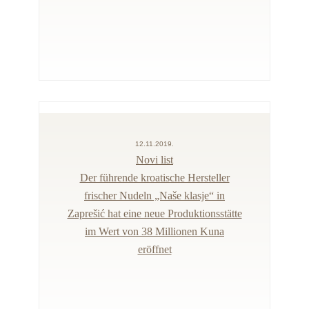
12.11.2019.
Novi list
Der führende kroatische Hersteller
frischer Nudeln „Naše klasje“ in
Zaprešić hat eine neue Produktionsstätte
im Wert von 38 Millionen Kuna
eröffnet