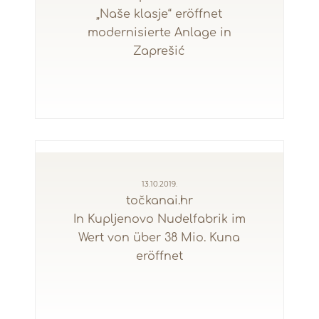
„Naše klasje“ eröffnet
modernisierte Anlage in
Zaprešić
13.10.2019.
točkanai.hr
In Kupljenovo Nudelfabrik im
Wert von über 38 Mio. Kuna
eröffnet