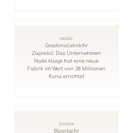
2.6.2020.
Gradonačelnik.hr
Zaprešić: Das Unternehmen
Naše klasje hat eine neue
Fabrik im Wert von 38 Millionen
Kuna errichtet
13.10.2019.
01portal.hr