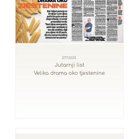
27.7.2023.
Jutarnji list
Velika drama oko tjestenine