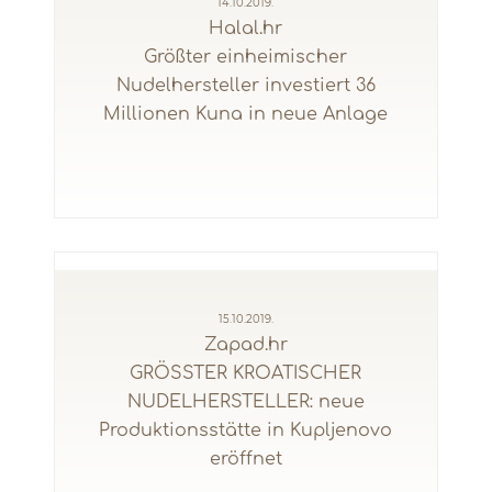
14.10.2019.
Halal.hr
Größter einheimischer
Nudelhersteller investiert 36
Millionen Kuna in neue Anlage
15.10.2019.
Zapad.hr
GRÖSSTER KROATISCHER
NUDELHERSTELLER: neue
Produktionsstätte in Kupljenovo
eröffnet