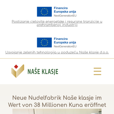
Postizanje cjelovite energetske i resursne tranzicije u
prehrambenoj industriji
Usvajanje zelenih tehnologija u poduzeću Naše klasje d.o.o.
☰
Neue Nudelfabrik Naše klasje im
Wert von 38 Millionen Kuna eröffnet