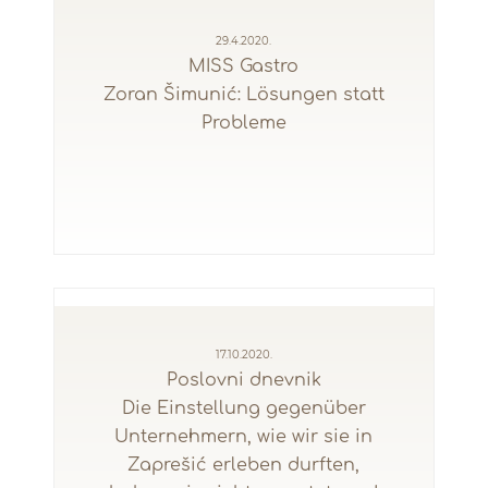
29.4.2020.
MISS Gastro
Zoran Šimunić: Lösungen statt
Probleme
17.10.2020.
Poslovni dnevnik
Die Einstellung gegenüber
Unternehmern, wie wir sie in
Zaprešić erleben durften,