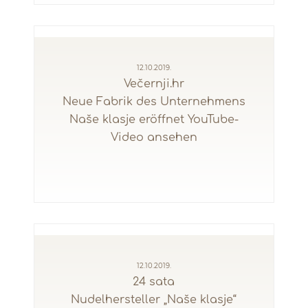
12.10.2019.
Večernji.hr
Neue Fabrik des Unternehmens
Naše klasje eröffnet YouTube-
Video ansehen
12.10.2019.
24 sata
Nudelhersteller „Naše klasje“