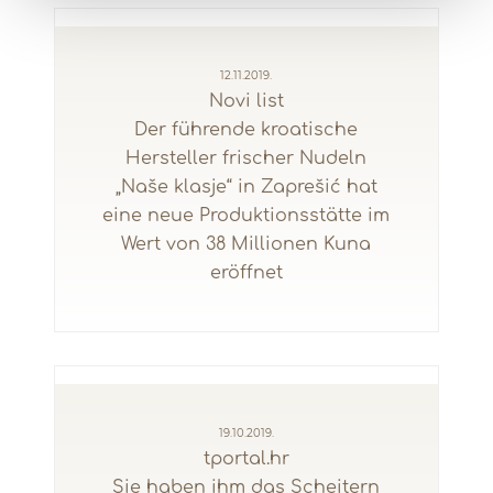
12.11.2019.
Novi list
Der führende kroatische
Hersteller frischer Nudeln
„Naše klasje“ in Zaprešić hat
eine neue Produktionsstätte im
Wert von 38 Millionen Kuna
eröffnet
19.10.2019.
tportal.hr
Sie haben ihm das Scheitern