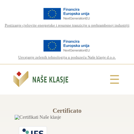
Postizanje cjelovite energetske i resursne tranzicije u prehrambenoj industriji
Usvajanje zelenih tehnologija u poduzeću Naše klasje d.o.o.
☰
Certificato