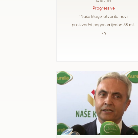
14.10.2019.
Progressive
‘Naše klasje’ otvorilo novi
proizvodni pogon vrijedan 38 mil.
kn