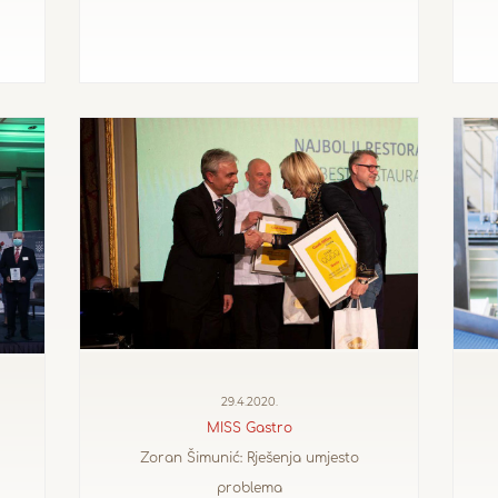
29.4.2020.
MISS Gastro
Zoran Šimunić: Rješenja umjesto
problema