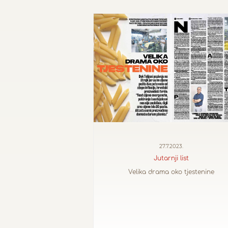
27.7.2023.
Jutarnji list
Velika drama oko tjestenine