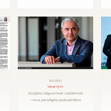
18.12.2020.
Vecernji.hr
Socijalna odgovornost i solidarnost
– nova paradigma poduzetništva