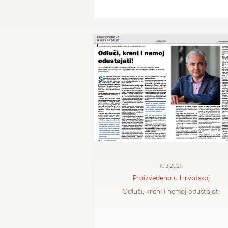
10.3.2021.
Proizvedeno u Hrvatskoj
Odluči, kreni i nemoj odustajati