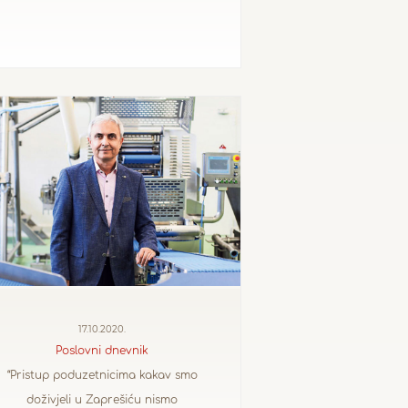
17.10.2020.
Poslovni dnevnik
“Pristup poduzetnicima kakav smo
doživjeli u Zaprešiću nismo