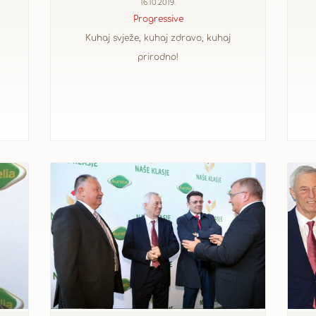
16.10.2019.
Progressive
Kuhaj svježe, kuhaj zdravo, kuhaj
prirodno!