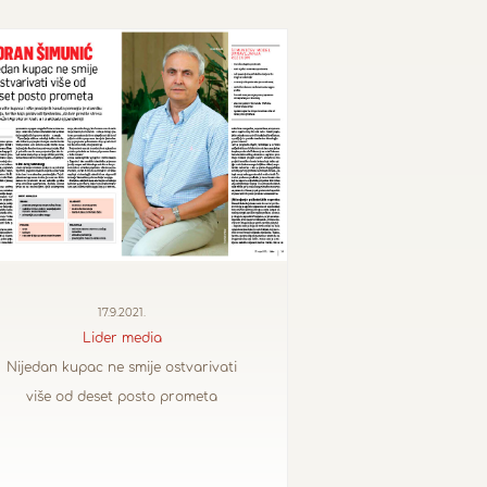
17.9.2021.
Lider media
Nijedan kupac ne smije ostvarivati
više od deset posto prometa