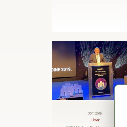
30.11.2019.
Lider