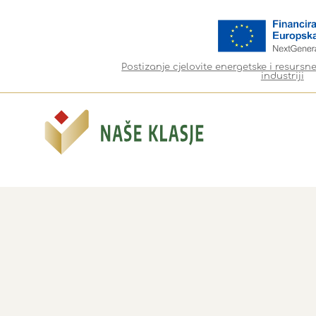
Postizanje cjelovite energetske i resursn
industriji