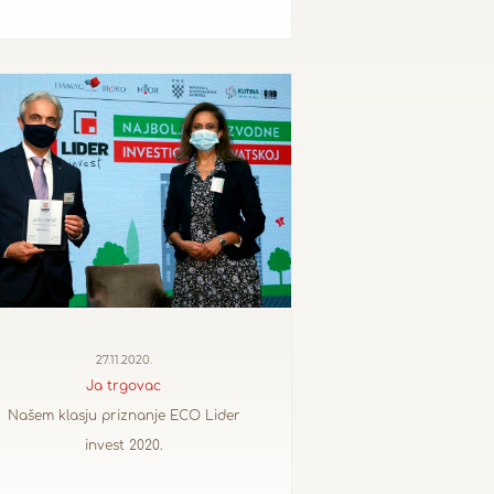
27.11.2020.
Ja trgovac
Našem klasju priznanje ECO Lider
invest 2020.