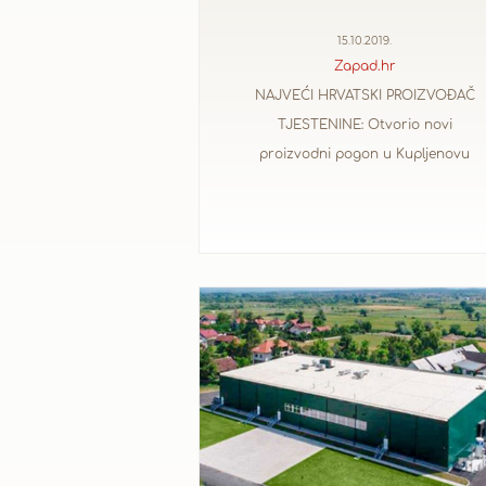
15.10.2019.
Zapad.hr
NAJVEĆI HRVATSKI PROIZVOĐAČ
TJESTENINE: Otvorio novi
proizvodni pogon u Kupljenovu