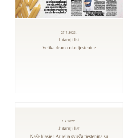
27.7.2023.
Jutarnji list
Velika drama oko tjestenine
1.9.2022.
Jutarnji list
Naše klasje i Aurelia svježa tjestenina su