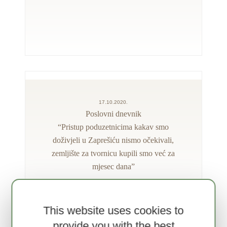
17.10.2020.
Poslovni dnevnik
“Pristup poduzetnicima kakav smo
doživjeli u Zaprešiću nismo očekivali,
zemljište za tvornicu kupili smo već za
mjesec dana”
This website uses cookies to
provide you with the best