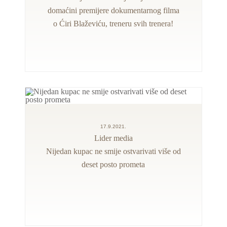
domaćini premijere dokumentarnog filma
o Ćiri Blaževiću, treneru svih trenera!
17.9.2021.
Lider media
Nijedan kupac ne smije ostvarivati više od
deset posto prometa