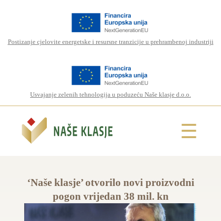
Postizanje cjelovite energetske i resursne tranzicije u prehrambenoj industriji
Usvajanje zelenih tehnologija u poduzeću Naše klasje d.o.o.
☰
‘Naše klasje’ otvorilo novi proizvodni
pogon vrijedan 38 mil. kn