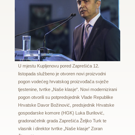
U mjestu Kupljenovu pored Zaprešića 12.
listopada službeno je otvoren novi proizvodni
pogon vodećeg hrvatskog proizvođača svježe
tjestenine, tvrtke „Naše klasje“. Novi modernizirani
pogon otvorili su potpredsjednik Vlade Republike
Hrvatske Davor Božinović, predsjednik Hrvatske
gospodarske komore (HGK) Luka Burilović,
gradonačelnik grada Zaprešića Željko Turk te
vlasnik i direktor tvrtke „Naše klasje“ Zoran