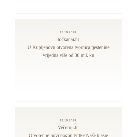
13.10.2019.
točkanai.hr
U Kupljenovu otvorena tvornica tjestenine
vrijedna više od 38 mil. kn
12.10.2019.
Večernji.hr
Otvoren je novi pogon tvrtke Naše klasje