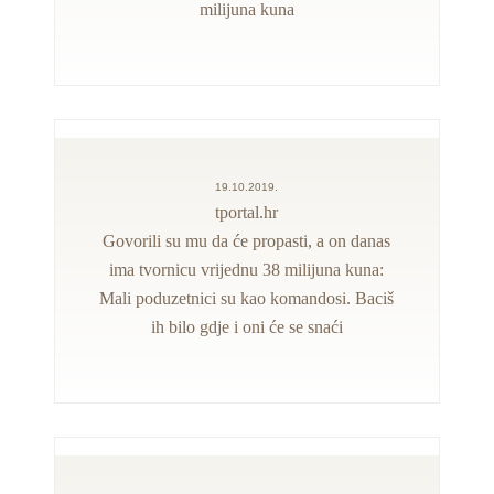
milijuna kuna
19.10.2019.
tportal.hr
Govorili su mu da će propasti, a on danas
ima tvornicu vrijednu 38 milijuna kuna:
Mali poduzetnici su kao komandosi. Baciš
ih bilo gdje i oni će se snaći