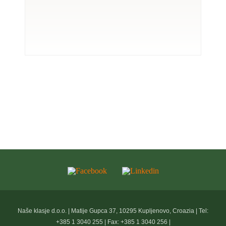
Naše klasje d.o.o. | Matije Gupca 37, 10295 Kupljenovo, Croazia | Tel:
+385 1 3040 255 | Fax: +385 1 3040 256 |