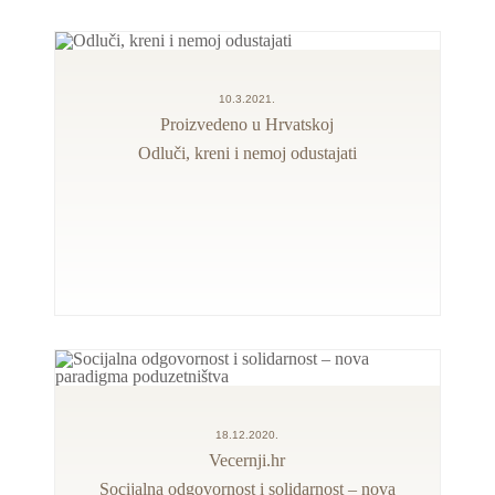
10.3.2021.
Proizvedeno u Hrvatskoj
Odluči, kreni i nemoj odustajati
18.12.2020.
Vecernji.hr
Socijalna odgovornost i solidarnost – nova