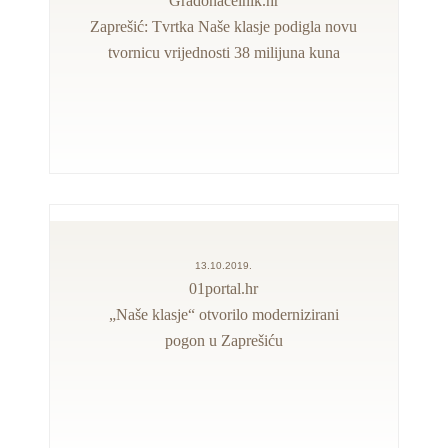
Gradonačelnik.hr
Zaprešić: Tvrtka Naše klasje podigla novu
tvornicu vrijednosti 38 milijuna kuna
13.10.2019.
01portal.hr
„Naše klasje“ otvorilo modernizirani
pogon u Zaprešiću