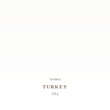
Tortelloni
TURKEY
250 g