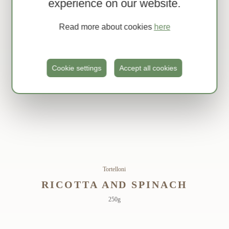
experience on our website.
Read more about cookies
here
Cookie settings
Accept all cookies
Tortelloni
RICOTTA AND SPINACH
250g