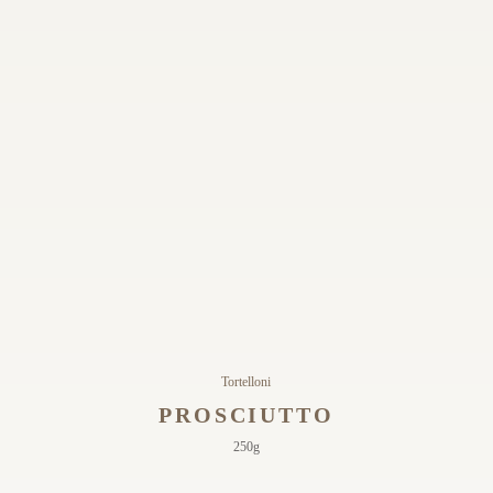
Tortelloni
PROSCIUTTO
250g